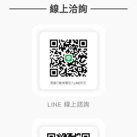
線上洽詢
LINE 線上諮詢​